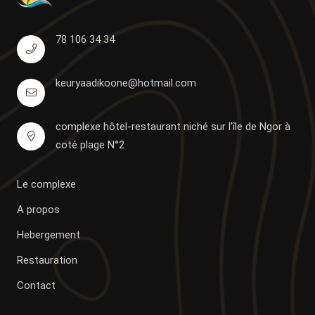
78 106 34 34
keuryaadikoone@hotmail.com
complexe hôtel-restaurant niché sur l'île de Ngor à
coté plage N°2
Le complexe
A propos
Hebergement
Restauration
Contact