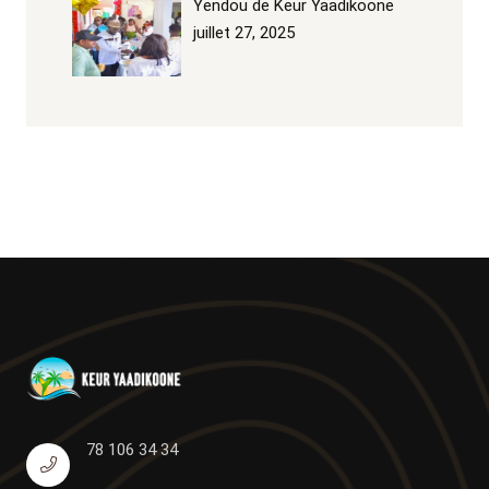
Yendou de Keur Yaadikoone
juillet 27, 2025
78 106 34 34