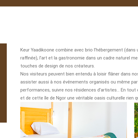
Keur Yaadikoone
combine avec brio l’hébergement (dans u
raffinée), l’art et la gastronomie dans un cadre naturel me
touches de design de nos créateurs.
Nos visiteurs peuvent bien entendu à loisir flâner dans n
assister aussi à nos événements organisés ou même partic
performances, suivre nos résidences d’artistes… En tout 
et de cette île de Ngor une véritable oasis culturelle rien 