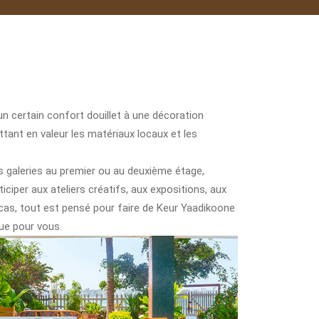
n certain confort douillet à une décoration
ttant en valeur les matériaux locaux et les
os galeries au premier ou au deuxième étage,
iper aux ateliers créatifs, aux expositions, aux
cas, tout est pensé pour faire de Keur Yaadikoone
que pour vous.