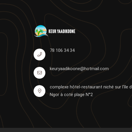
78 106 34 34
keuryaadikoone@hotmail.com
complexe hôtel-restaurant niché sur l'île 
Ngor à coté plage N°2