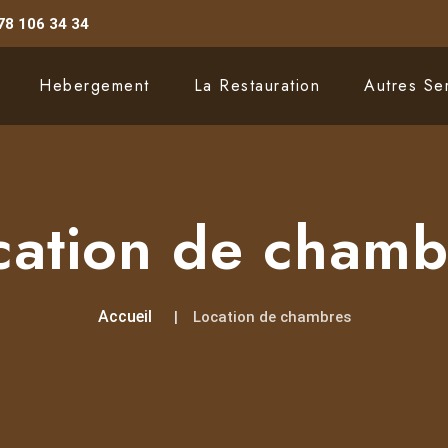
78 106 34 34
Hebergement
La Restauration
Autres Se
cation de chamb
Accueil
Location de chambres