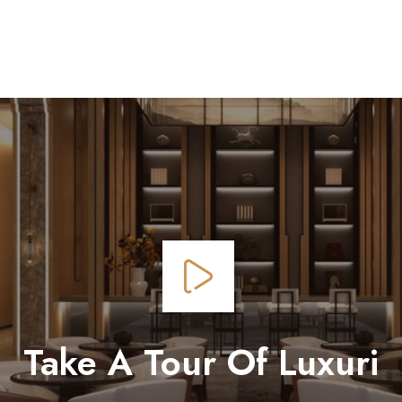
Take A Tour Of Luxuri