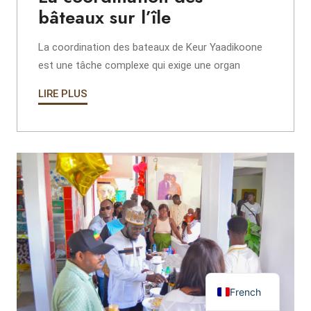
bâteaux sur l’île
La coordination des bateaux de Keur Yaadikoone
est une tâche complexe qui exige une organ
LIRE PLUS
French