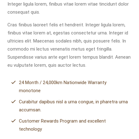
Integer ligula lorem, finibus vitae lorem vitae tincidunt dolor
consequat quis.
Cras finibus laoreet felis et hendrerit. Integer ligula lorem,
finibus vitae lorem at, egestas consectetur urna. Integer id
ultricies elit. Maecenas sodales nibh, quis posuere felis. In
commodo mi lectus venenatis metus eget fringilla.
Suspendisse varius ante eget lorem tempus blandit. Aenean
eu vulputate lorem, quis auctor lectus.
24 Month / 24,000km Nationwide Warranty
monotone
Curabitur dapibus nisl a urna congue, in pharetra urna
accumsan.
Customer Rewards Program and excellent
technology