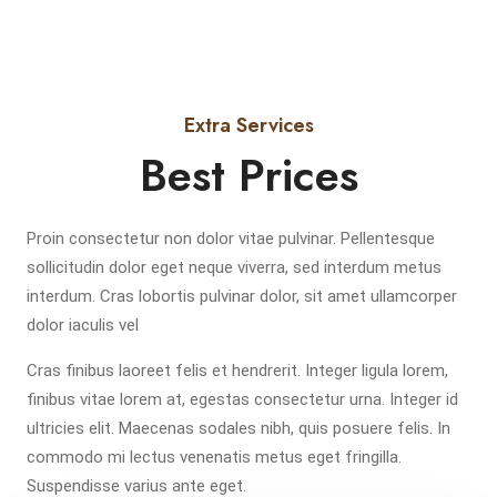
Extra Services
Best Prices
Proin consectetur non dolor vitae pulvinar. Pellentesque
sollicitudin dolor eget neque viverra, sed interdum metus
interdum. Cras lobortis pulvinar dolor, sit amet ullamcorper
dolor iaculis vel
Cras finibus laoreet felis et hendrerit. Integer ligula lorem,
finibus vitae lorem at, egestas consectetur urna. Integer id
ultricies elit. Maecenas sodales nibh, quis posuere felis. In
commodo mi lectus venenatis metus eget fringilla.
Suspendisse varius ante eget.