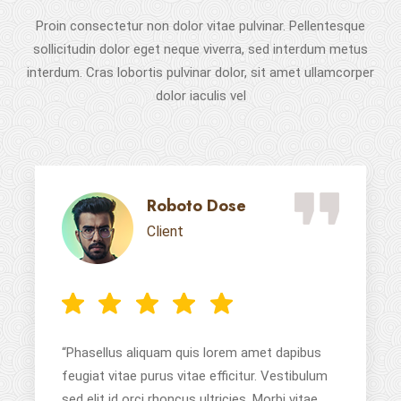
Proin consectetur non dolor vitae pulvinar. Pellentesque
sollicitudin dolor eget neque viverra, sed interdum metus
interdum. Cras lobortis pulvinar dolor, sit amet ullamcorper
dolor iaculis vel
Roboto Dose
Client
“Phasellus aliquam quis lorem amet dapibus
feugiat vitae purus vitae efficitur. Vestibulum
sed elit id orci rhoncus ultricies. Morbi vitae