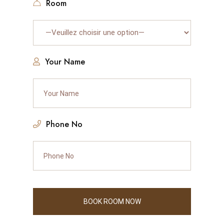
Room
Your Name
Phone No
BOOK ROOM NOW