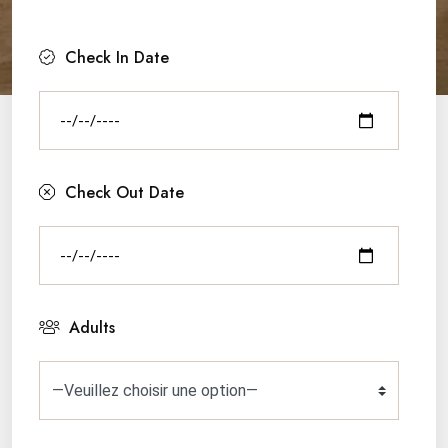
Check In Date
Check Out Date
Adults