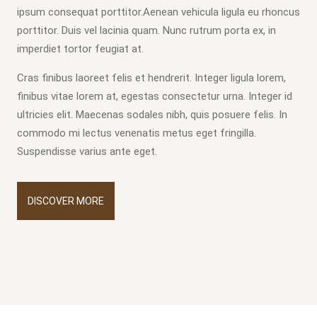
ipsum consequat porttitor.Aenean vehicula ligula eu rhoncus
porttitor. Duis vel lacinia quam. Nunc rutrum porta ex, in
imperdiet tortor feugiat at.
Cras finibus laoreet felis et hendrerit. Integer ligula lorem,
finibus vitae lorem at, egestas consectetur urna. Integer id
ultricies elit. Maecenas sodales nibh, quis posuere felis. In
commodo mi lectus venenatis metus eget fringilla.
Suspendisse varius ante eget.
DISCOVER MORE