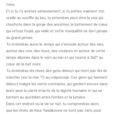
frère.
Et si tu t’y arrêtes sérieusement, si tu prêtes vraiment ton
oreille au souffle du lieu, tu entendras peut-être la voix qui
chuchote dans la gorge des ancêtres, le battement de cœur
qui refuse l’oubli, qui veille et cette tranquillité ne dort jamais
au grand jamais.
Tu entendras aussi le temps qui s’enroule autour des vies,
autour des voix, des murs, des couleurs et autour de cette
lampe allumée dans le vent au loin et qui tourne à 360° au
cœur de la nuit noire.
Tu entendras les rêves des gens debout qui n’ont pas fini de
marcher (sur la mer ?!) au crépuscule. Ces gens qui tiennent
debout malgré les vents contraires, qui gardent encore dans
leurs yeux la clarté intacte de la dignité humaine et qui se
battent au quotidien entre l’ombre et la lumière…
Dans cet endroit où la vie se tait, tu comprendras alors
que les rêves de Keur Yaadikoone ne sont pas faits pour