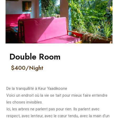
Double Room
$400/Night
De la tranquillité à
Keur Yaadikoone
Voici un endroit où la vie se tait pour mieux faire entendre
les choses invisibles.
Ici, les arbres ne parlent pas pour rien. Ils parlent avec
respect, avec lenteur, avec le cœur tendu, avec la main d’un