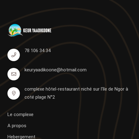
78 106 34 34
keuryaadikoone@hotmail.com
complexe hôtel-restaurant niché sur l'île de Ngor à
coté plage N°2
Le complexe
A propos
Hebergement