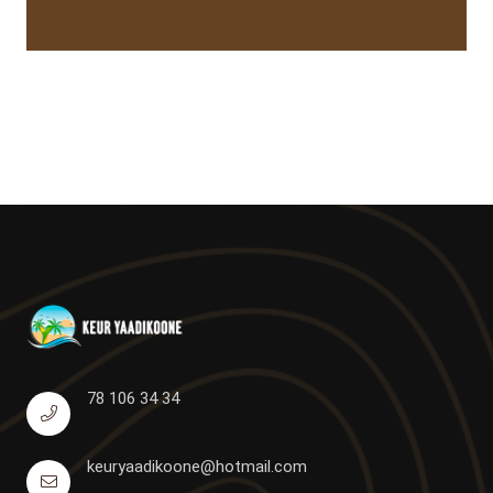
78 106 34 34
keuryaadikoone@hotmail.com