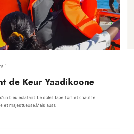
t 1
ant de Keur Yaadikoone
 d’un bleu éclatant. Le soleil tape fort et chauffe
me et majestueuse.Mais auss