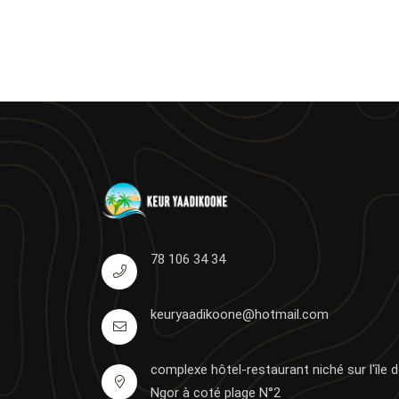
78 106 34 34
keuryaadikoone@hotmail.com
complexe hôtel-restaurant niché sur l'île 
Ngor à coté plage N°2