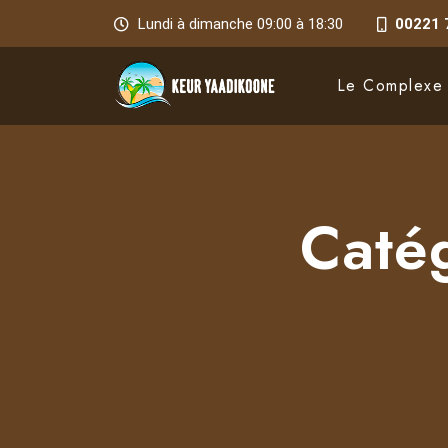
Lundi à dimanche 09:00 à 18:30
00221 
Le Complexe
Caté