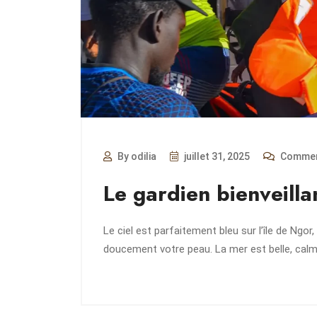
By odilia
juillet 31, 2025
Commen
Le gardien bienveill
Le ciel est parfaitement bleu sur l’île de Ngor,
doucement votre peau. La mer est belle, cal