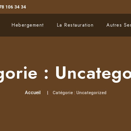
78 106 34 34
Hebergement
La Restauration
Autres Se
gorie :
Uncatego
Accueil
Catégorie :
Uncategorized